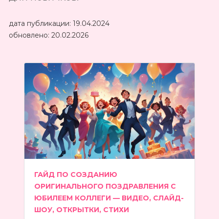
дата публикации:
19.04.2024
обновлено:
20.02.2026
ГАЙД ПО СОЗДАНИЮ
ОРИГИНАЛЬНОГО ПОЗДРАВЛЕНИЯ С
ЮБИЛЕЕМ КОЛЛЕГИ — ВИДЕО, СЛАЙД-
ШОУ, ОТКРЫТКИ, СТИХИ